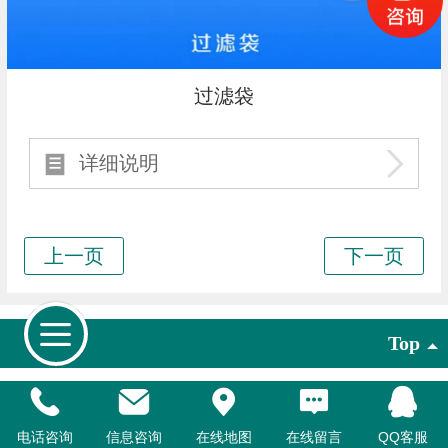
过滤袋
详细说明
Top
©2015 佛山市绿尔压滤机设备有限公司 版权所有
联系人：
18566099157
王生
佛山市绿尔压滤机设备有限公司
电话咨询
信息咨询
在线地图
在线留言
QQ客服
网址：www.fslver.com
电话：0757-81039157
传真：0757-81039947